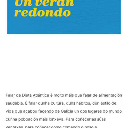
Falar de Dieta Atlántica é moito máis que falar de alimentación
saudable. É falar dunha cultura, duns hábitos, dun estilo de
vida que acabou facendo de Galicia un dos lugares do mundo
cunha poboación máis lonxeva. Para coñecer as súas
ventaxes, para coñecer como comendo o noso e