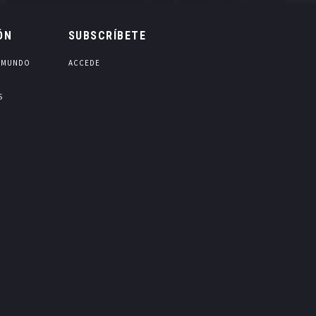
ÓN
SUBSCRÍBETE
O MUNDO
ACCEDE
S