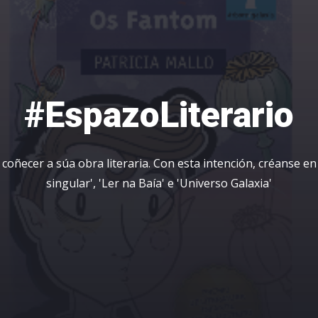
#EspazoLiterario
oñecer a súa obra literaria. Con esta intención, créanse en 
singular', 'Ler na Baía' e 'Universo Galaxia'