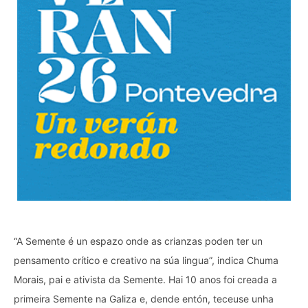
“A Semente é un espazo onde as crianzas poden ter un
pensamento crítico e creativo na súa lingua”, indica Chuma
Morais, pai e ativista da Semente. Hai 10 anos foi creada a
primeira Semente na Galiza e, dende entón, teceuse unha